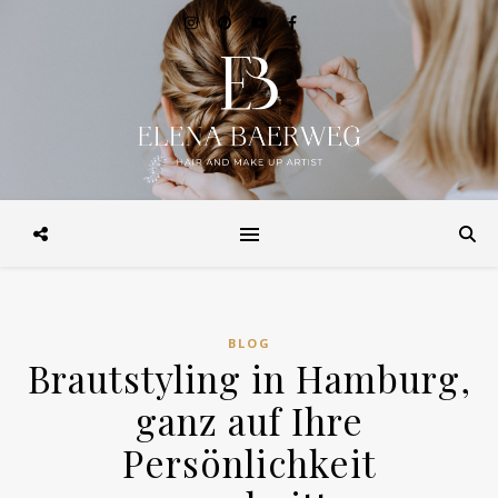
Make-up, Hairstyling, Brautstyling, Make-up Workshops, Make-up
Beratung. in Hamburg und Weltweit
BLOG
Brautstyling in Hamburg,
ganz auf Ihre
Persönlichkeit