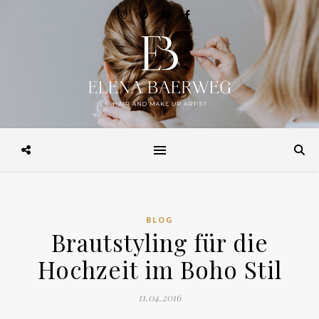
Make-up, Hairstyling, Brautstyling, Make-up Workshops, Make-up
Beratung. in Hamburg und Weltweit
BLOG
Brautstyling für die
Hochzeit im Boho Stil
11.04.2016