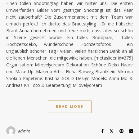
Einen tollen Shootingtag haben wir hinter uns! Die ersten
umwerfenden Bilder vom gestrigen Shooting! Ist das Paar
nicht zauberhaft? Die Zusammenarbeit mit dem Team war
einfach perfekt! Ich durfte das Brautstyling für die hübsche
Braut Anna übernehmen und freue mich, dass alles so schön
in Szene gesetzt wurde. Ein tolles Brautpaar, tolles
Hochzeitsdeko, wunderschöne Hochzeitsfotos – ein
unglaublich schöner Tag ! Vielen, vielen herzlichen Dank an all
die lieben Menschen, die mitgewirkt haben. [metaslider id=375]
Organisation: Milovelydream Dekoration: Schöne Deko Haare
und Make-Up: Makeup Artist Elena Bärweg Brautkleid: Viktoria
Shokun Papeterie: Kristina GOLD Design Models: Anna Mo &
Andreas Kri Foto & Bearbeitung: Milovelydream
READ MORE
admin