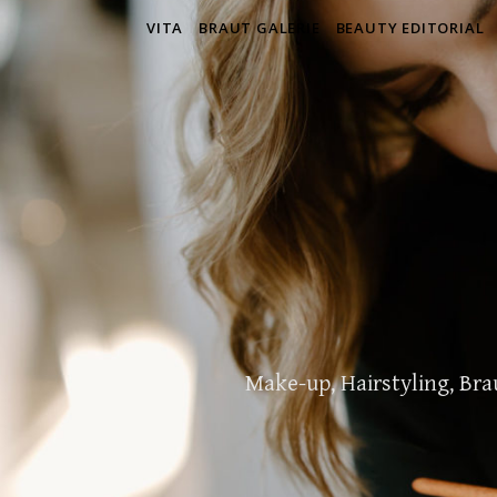
VITA
BRAUT GALERIE
BEAUTY EDITORIAL
Make-up, Hairstyling, Br