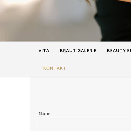
VITA
BRAUT GALERIE
BEAUTY E
KONTAKT
Name