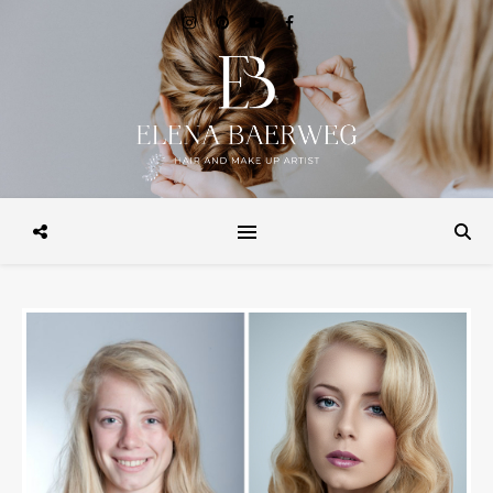
Make-up, Hairstyling, Brautstyling, Make-up Workshops, Make-up
Beratung. in Hamburg und Weltweit