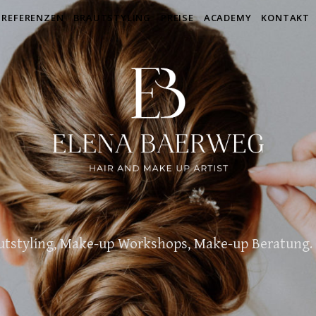
REFERENZEN
BRAUTSTYLING
PREISE
ACADEMY
KONTAKT
autstyling, Make-up Workshops, Make-up Beratung