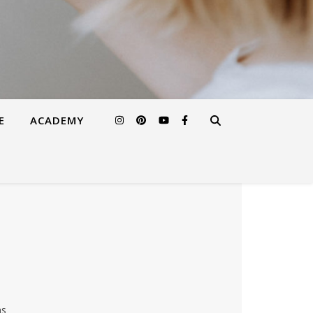
E
ACADEMY
as