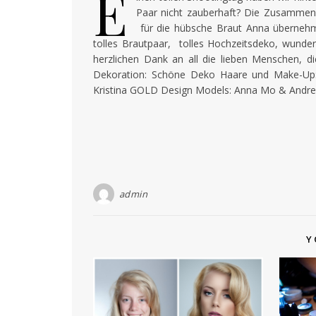
E
Paar nicht zauberhaft? Die Zusammena
für die hübsche Braut Anna übernehme
tolles Brautpaar, tolles Hochzeitsdeko, wunder
herzlichen Dank an all die lieben Menschen, di
Dekoration: Schöne Deko Haare und Make-Up: M
Kristina GOLD Design Models: Anna Mo & Andrea
admin
Y