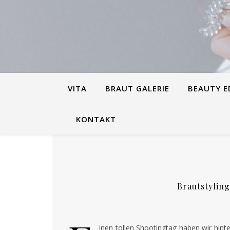
VITA
BRAUT GALERIE
BEAUTY E
KONTAKT
Brautstyling
inen tollen Shootingtag haben wir hint