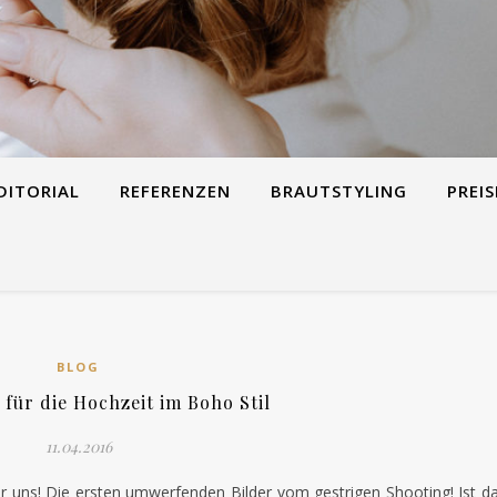
DITORIAL
REFERENZEN
BRAUTSTYLING
PREIS
BLOG
 für die Hochzeit im Boho Stil
11.04.2016
er uns! Die ersten umwerfenden Bilder vom gestrigen Shooting! Ist d