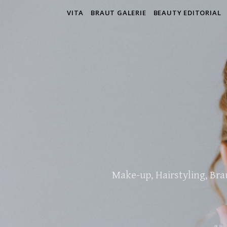
VITA
BRAUT GALERIE
BEAUTY EDITORIAL
Make-up, Hairstyling, Br